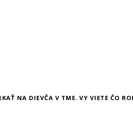
KAŤ NA DIEVČA V TME. VY VIETE ČO RO