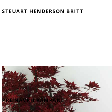
STEUART HENDERSON BRITT
PRE NÁVRH KAMPANE
KLIKNITE SEM