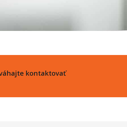
eváhajte kontaktovať